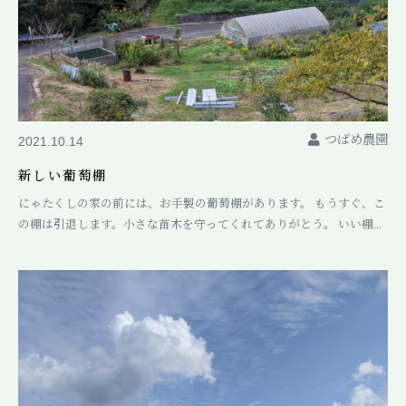
つばめ農園
2021.10.14
新しい葡萄棚
にゃたくしの家の前には、お手製の葡萄棚があります。 もうすぐ、こ
の棚は引退します。小さな苗木を守ってくれてありがとう。 いい棚...