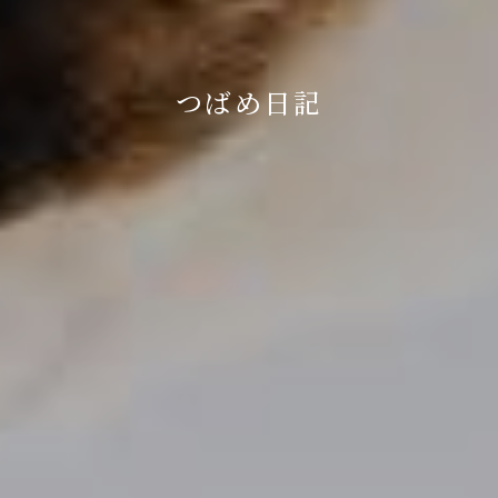
つばめ日記