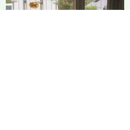
つばめ農園
2021.09.12
黒ねこさん
大事に運んでいただき、いつもありがとうございます 午後からはにゃ
たくしの大好きな方がお見えに。いつもご贔屓いただいてあり...