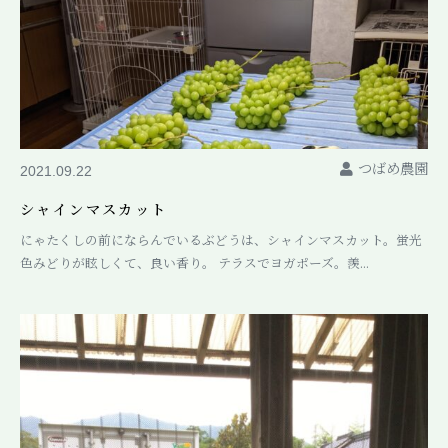
つばめ農園
2021.09.22
シャインマスカット
にゃたくしの前にならんでいるぶどうは、シャインマスカット。蛍光
色みどりが眩しくて、良い香り。 テラスでヨガポーズ。羨...