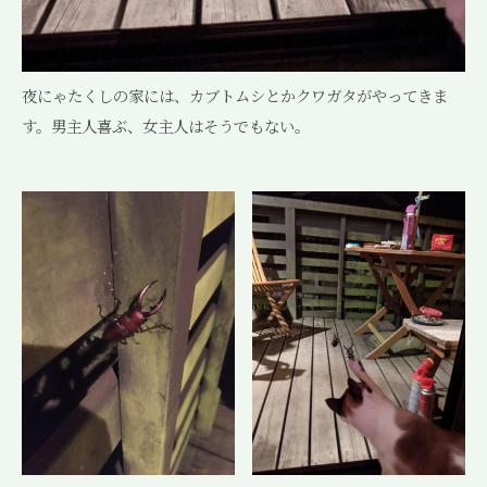
夜にゃたくしの家には、カブトムシとかクワガタがやってきま
す。男主人喜ぶ、女主人はそうでもない。